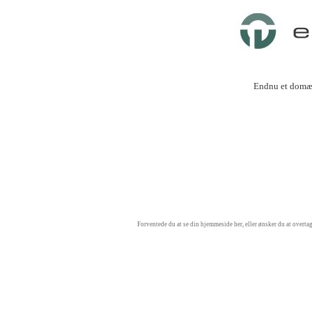
Endnu et dom
Forventede du at se din hjemmeside her, eller ønsker du at overta